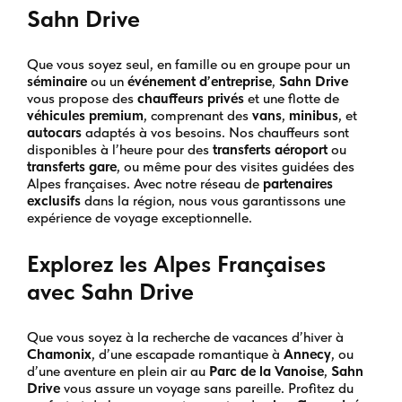
Sahn Drive
Que vous soyez seul, en famille ou en groupe pour un
séminaire
ou un
événement d’entreprise
,
Sahn Drive
vous propose des
chauffeurs privés
et une flotte de
véhicules premium
, comprenant des
vans
,
minibus
, et
autocars
adaptés à vos besoins. Nos chauffeurs sont
disponibles à l’heure pour des
transferts aéroport
ou
transferts gare
, ou même pour des visites guidées des
Alpes françaises. Avec notre réseau de
partenaires
exclusifs
dans la région, nous vous garantissons une
expérience de voyage exceptionnelle.
Explorez les Alpes Françaises
avec Sahn Drive
Que vous soyez à la recherche de vacances d’hiver à
Chamonix
, d’une escapade romantique à
Annecy
, ou
d’une aventure en plein air au
Parc de la Vanoise
,
Sahn
Drive
vous assure un voyage sans pareille. Profitez du