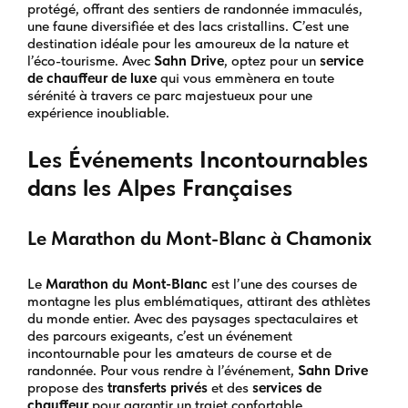
protégé, offrant des sentiers de randonnée immaculés,
une faune diversifiée et des lacs cristallins. C’est une
destination idéale pour les amoureux de la nature et
l’éco-tourisme. Avec
Sahn Drive
, optez pour un
service
de chauffeur de luxe
qui vous emmènera en toute
sérénité à travers ce parc majestueux pour une
expérience inoubliable.
Les Événements Incontournables
dans les Alpes Françaises
Le Marathon du Mont-Blanc à Chamonix
Le
Marathon du Mont-Blanc
est l’une des courses de
montagne les plus emblématiques, attirant des athlètes
du monde entier. Avec des paysages spectaculaires et
des parcours exigeants, c’est un événement
incontournable pour les amateurs de course et de
randonnée. Pour vous rendre à l’événement,
Sahn Drive
propose des
transferts privés
et des
services de
chauffeur
pour garantir un trajet confortable.