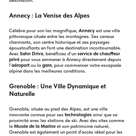
destination.
Annecy : La Venise des Alpes
Célèbre pour son lac magnifique,
Annecy
est une ville
pittoresque située entre les montagnes. Ses canaux
charmants, son centre historique et ses paysages
époustouflants en font une destination incontournable.
Avec
Sahn Drive
, bénéficiez d’un
service de chauffeur
privé
pour vous emmener à Annecy directement depuis
l’
aéroport
ou la
gare
, pour commencer votre escapade
alpine dans les meilleures conditions.
Grenoble : Une Ville Dynamique et
Naturelle
Grenoble, située au pied des Alpes, est une ville
innovante connue pour ses
technologies
ainsi que sa
proximité avec les stations de ski. Avec des sites comme
le
Musée de la Marine
et son patrimoine naturel,
Grenoble est également un point d’accès idéal pour les