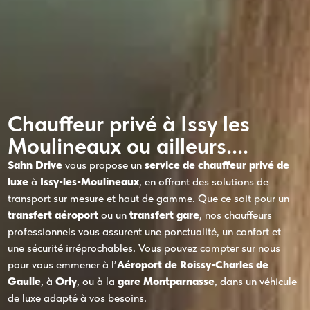
Chauffeur privé à Issy les
Moulineaux ou ailleurs....
Sahn Drive
vous propose un
service de chauffeur privé de
luxe
à
Issy-les-Moulineaux
, en offrant des solutions de
transport sur mesure et haut de gamme. Que ce soit pour un
transfert aéroport
ou un
transfert gare
, nos chauffeurs
professionnels vous assurent une ponctualité, un confort et
une sécurité irréprochables. Vous pouvez compter sur nous
pour vous emmener à l’
Aéroport de Roissy-Charles de
Gaulle
, à
Orly
, ou à la
gare Montparnasse
, dans un véhicule
de luxe adapté à vos besoins.