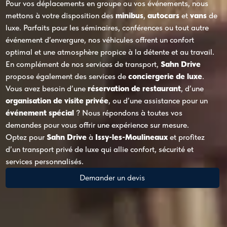
Pour vos déplacements en groupe ou vos événements, nous
mettons à votre disposition des
minibus
,
autocars
et
vans
de
luxe. Parfaits pour les séminaires, conférences ou tout autre
événement d’envergure, nos véhicules offrent un confort
optimal et une atmosphère propice à la détente et au travail.
En complément de nos services de transport,
Sahn Drive
propose également des services de
conciergerie de luxe
.
Vous avez besoin d’une
réservation de restaurant
, d’une
organisation de visite privée
, ou d’une assistance pour un
événement spécial
? Nous répondons à toutes vos
demandes pour vous offrir une expérience sur mesure.
Optez pour
Sahn Drive
à
Issy-les-Moulineaux
et profitez
d’un transport privé de luxe qui allie confort, sécurité et
services personnalisés.
Demander un devis