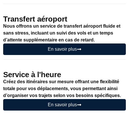
Transfert aéroport
Nous offrons un service de transfert aéroport fluide et
sans stress, incluant un suivi des vols et un temps
d’attente supplémentaire en cas de retard.
En savoir plus
Service à l'heure
Créez des itinéraires sur mesure offrant une flexibilité
totale pour vos déplacements, vous permettant ainsi
d’organiser vos trajets selon vos besoins spécifiques.
En savoir plus