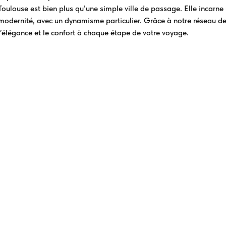
Toulouse est bien plus qu’une simple ville de passage. Elle incarne
modernité, avec un dynamisme particulier. Grâce à notre réseau de 
l’élégance et le confort à chaque étape de votre voyage.