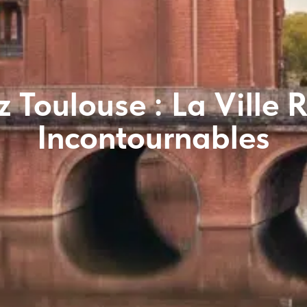
 Toulouse : La Ville R
Incontournables