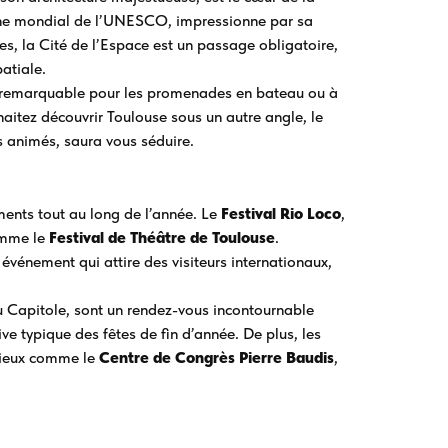
moine mondial de l’UNESCO, impressionne par sa
es, la Cité de l’Espace est un passage obligatoire,
atiale.
e remarquable pour les promenades en bateau ou à
uhaitez découvrir Toulouse sous un autre angle, le
és animés, saura vous séduire.
ents tout au long de l’année. Le
Festival Rio Loco
,
omme le
Festival de Théâtre de Toulouse
.
événement qui attire des visiteurs internationaux,
 Capitole, sont un rendez-vous incontournable
ive typique des fêtes de fin d’année. De plus, les
 lieux comme le
Centre de Congrès Pierre Baudis
,