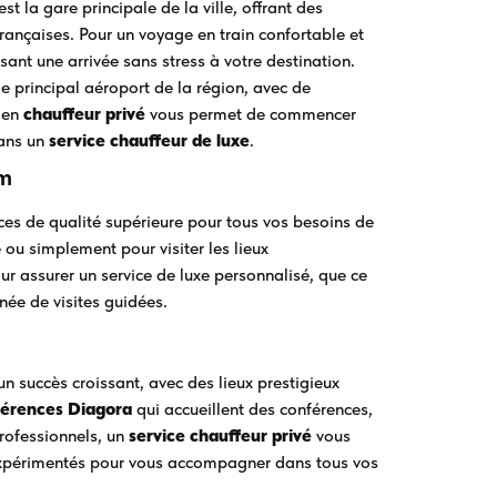
est la gare principale de la ville, offrant des
françaises. Pour un voyage en train confortable et
sant une arrivée sans stress à votre destination.
 le principal aéroport de la région, avec de
en
chauffeur privé
vous permet de commencer
dans un
service chauffeur de luxe
.
um
ces de qualité supérieure pour tous vos besoins de
ou simplement pour visiter les lieux
ur assurer un service de luxe personnalisé, que ce
rnée de visites guidées.
n succès croissant, avec des lieux prestigieux
férences Diagora
qui accueillent des conférences,
professionnels, un
service chauffeur privé
vous
s expérimentés pour vous accompagner dans tous vos