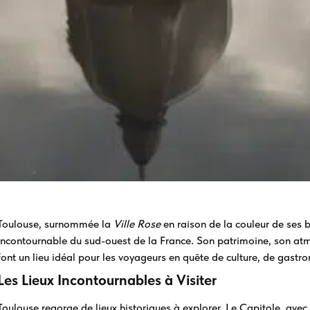
Toulouse, surnommée la
Ville Rose
en raison de la couleur de ses b
incontournable du sud-ouest de la France. Son patrimoine, son at
font un lieu idéal pour les voyageurs en quête de culture, de gastro
Les Lieux Incontournables à Visiter
Toulouse regorge de lieux historiques à explorer. Le Capitole, avec