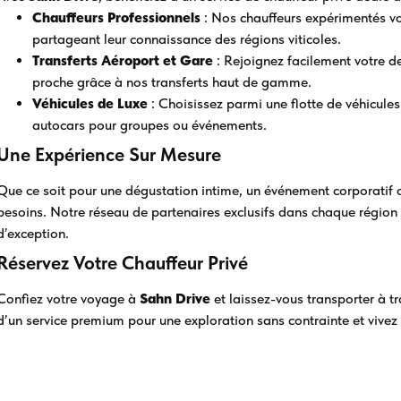
Chauffeurs Professionnels
: Nos chauffeurs expérimentés vo
partageant leur connaissance des régions viticoles.
Transferts Aéroport et Gare
: Rejoignez facilement votre de
proche grâce à nos transferts haut de gamme.
Véhicules de Luxe
: Choisissez parmi une flotte de véhicules
autocars pour groupes ou événements.
Une Expérience Sur Mesure
Que ce soit pour une dégustation intime, un événement corporatif o
besoins. Notre réseau de partenaires exclusifs dans chaque région 
d’exception.
Réservez Votre Chauffeur Privé
Confiez votre voyage à
Sahn Drive
et laissez-vous transporter à tr
d’un service premium pour une exploration sans contrainte et vivez 