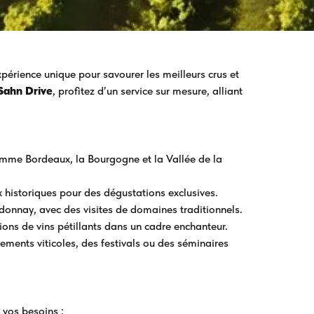
périence unique pour savourer les meilleurs crus et
Sahn Drive
, profitez d’un service sur mesure, alliant
omme Bordeaux, la Bourgogne et la Vallée de la
 historiques pour des dégustations exclusives.
donnay, avec des visites de domaines traditionnels.
tions de vins pétillants dans un cadre enchanteur.
nements viticoles, des festivals ou des séminaires
 vos besoins :