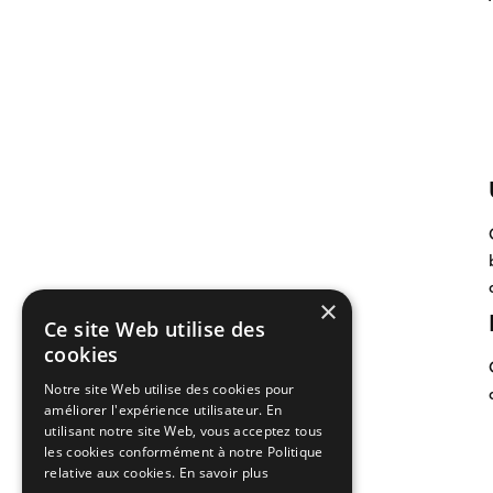
×
Ce site Web utilise des
cookies
Notre site Web utilise des cookies pour
améliorer l'expérience utilisateur. En
utilisant notre site Web, vous acceptez tous
les cookies conformément à notre Politique
relative aux cookies.
En savoir plus