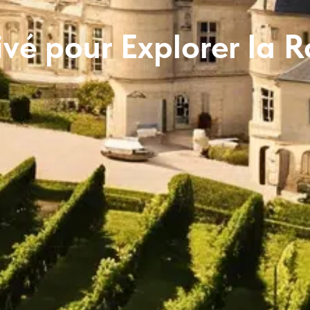
ivé pour Explorer la R