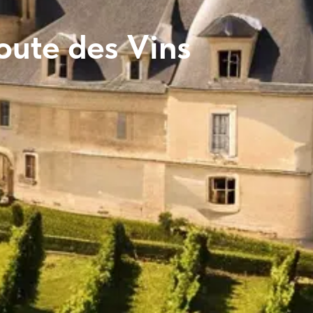
oute des Vins