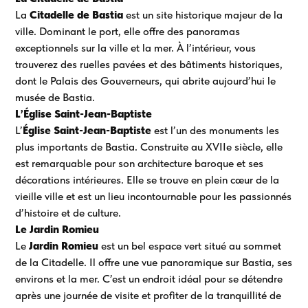
La
Citadelle de Bastia
est un site historique majeur de la
ville. Dominant le port, elle offre des panoramas
exceptionnels sur la ville et la mer. À l’intérieur, vous
trouverez des ruelles pavées et des bâtiments historiques,
dont le Palais des Gouverneurs, qui abrite aujourd’hui le
musée de Bastia.
L’Église Saint-Jean-Baptiste
L’
Église Saint-Jean-Baptiste
est l’un des monuments les
plus importants de Bastia. Construite au XVIIe siècle, elle
est remarquable pour son architecture baroque et ses
décorations intérieures. Elle se trouve en plein cœur de la
vieille ville et est un lieu incontournable pour les passionnés
d’histoire et de culture.
Le Jardin Romieu
Le
Jardin Romieu
est un bel espace vert situé au sommet
de la Citadelle. Il offre une vue panoramique sur Bastia, ses
environs et la mer. C’est un endroit idéal pour se détendre
après une journée de visite et profiter de la tranquillité de