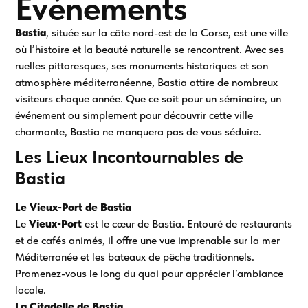
Événements
Bastia
, située sur la côte nord-est de la Corse, est une ville
où l’histoire et la beauté naturelle se rencontrent. Avec ses
ruelles pittoresques, ses monuments historiques et son
atmosphère méditerranéenne, Bastia attire de nombreux
visiteurs chaque année. Que ce soit pour un séminaire, un
événement ou simplement pour découvrir cette ville
charmante, Bastia ne manquera pas de vous séduire.
Les Lieux Incontournables de
Bastia
Le Vieux-Port de Bastia
Le
Vieux-Port
est le cœur de Bastia. Entouré de restaurants
et de cafés animés, il offre une vue imprenable sur la mer
Méditerranée et les bateaux de pêche traditionnels.
Promenez-vous le long du quai pour apprécier l’ambiance
locale.
La Citadelle de Bastia