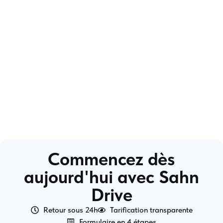
Commencez dès
aujourd'hui avec Sahn
Drive
Retour sous 24h
Tarification transparente
Formulaire en 4 étapes