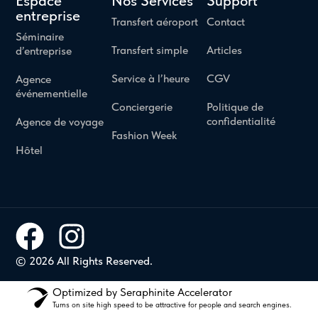
Espace
Nos Services
Support
entreprise
Transfert aéroport
Contact
Séminaire
Transfert simple
Articles
d’entreprise
Service à l’heure
CGV
Agence
événementielle
Conciergerie
Politique de
confidentialité
Agence de voyage
Fashion Week
Hôtel
© 2026 All Rights Reserved.
Optimized by Seraphinite Accelerator
Turns on site high speed to be attractive for people and search engines.