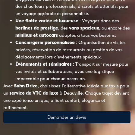
des chauffeurs professionnels, discrets et attentifs, pour
un voyage agréable et personnalisé.
Une flotte variée et luxueuse
: Voyagez dans des
berlines de prestige
, des
vans spacieux
, ou encore des
minibus et autocars
adaptés à tous vos besoins.
Conciergerie personnalisée
: Organisation de visites
privées, réservation de restaurants ou gestion de vos
déplacements lors d’événements spéciaux.
Événements et séminaires
: Transport sur mesure pour
vos invités et collaborateurs, avec une logistique
impeccable pour chaque occasion.
Avec
Sahn Drive
, choisissez l’alternative idéale aux taxis pour
un
service de VTC de luxe
à Deauville. Chaque trajet devient
une expérience unique, alliant confort, élégance et
raffinement.
Demander un devis