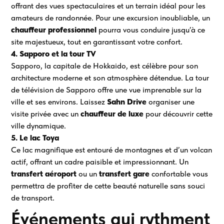
offrant des vues spectaculaires et un terrain idéal pour les
amateurs de randonnée. Pour une excursion inoubliable, un
chauffeur professionnel
pourra vous conduire jusqu’à ce
site majestueux, tout en garantissant votre confort.
4. Sapporo et la tour TV
Sapporo, la capitale de Hokkaido, est célèbre pour son
architecture moderne et son atmosphère détendue. La tour
de télévision de Sapporo offre une vue imprenable sur la
ville et ses environs. Laissez
Sahn Drive
organiser une
visite privée avec un
chauffeur de luxe
pour découvrir cette
ville dynamique.
5. Le lac Toya
Ce lac magnifique est entouré de montagnes et d’un volcan
actif, offrant un cadre paisible et impressionnant. Un
transfert aéroport
ou un
transfert gare
confortable vous
permettra de profiter de cette beauté naturelle sans souci
de transport.
Événements qui rythment