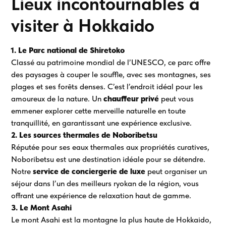
Lieux incontournables à
visiter à Hokkaido
1. Le Parc national de Shiretoko
Classé au patrimoine mondial de l’UNESCO, ce parc offre
des paysages à couper le souffle, avec ses montagnes, ses
plages et ses forêts denses. C’est l’endroit idéal pour les
amoureux de la nature. Un
chauffeur privé
peut vous
emmener explorer cette merveille naturelle en toute
tranquillité, en garantissant une expérience exclusive.
2. Les sources thermales de Noboribetsu
Réputée pour ses eaux thermales aux propriétés curatives,
Noboribetsu est une destination idéale pour se détendre.
Notre
service de conciergerie de luxe
peut organiser un
séjour dans l’un des meilleurs ryokan de la région, vous
offrant une expérience de relaxation haut de gamme.
3. Le Mont Asahi
Le mont Asahi est la montagne la plus haute de Hokkaido,