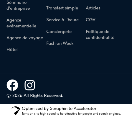
Séminaire
Transfert simple
Articles
d’entreprise
Service à l’heure
CGV
Agence
événementielle
Conciergerie
Politique de
confidentialité
Agence de voyage
Fashion Week
Hôtel
© 2026 All Rights Reserved.
Optimized by Seraphinite Accelerator
Turns on site high speed to be attractive for people and search engines.