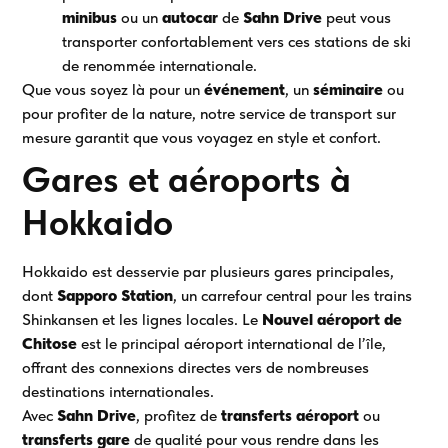
minibus
ou un
autocar
de
Sahn Drive
peut vous
transporter confortablement vers ces stations de ski
de renommée internationale.
Que vous soyez là pour un
événement
, un
séminaire
ou
pour profiter de la nature, notre service de transport sur
mesure garantit que vous voyagez en style et confort.
Gares et aéroports à
Hokkaido
Hokkaido est desservie par plusieurs gares principales,
dont
Sapporo Station
, un carrefour central pour les trains
Shinkansen et les lignes locales. Le
Nouvel aéroport de
Chitose
est le principal aéroport international de l’île,
offrant des connexions directes vers de nombreuses
destinations internationales.
Avec
Sahn Drive
, profitez de
transferts aéroport
ou
transferts gare
de qualité pour vous rendre dans les