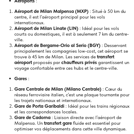
Aéroports
:
Aéroport de Milan Malpensa (MXP)
: Situé à 50 km du
centre, il est l’aéroport principal pour les vols
internationaux.
Aéroport de Milan Linate (LIN)
: Idéal pour les vols
courts ou domestiques, il est à seulement 7 km du centre-
ville.
Aéroport de Bergame-Orio al Serio (BGY)
: Desservant
principalement les compagnies low-cost, cet aéroport se
trouve à 45 km de Milan. Les services de
transfert
aéroport
proposés par
chauffeurs privés
garantissent un
voyage confortable entre ces hubs et le centre-ville.
Gares
:
Gare Centrale de Milan (Milano Centrale)
: Cœur du
réseau ferroviaire italien, c’est une plaque tournante pour
les trajets nationaux et internationaux.
Gare de Porta Garibaldi
: Idéal pour les trains régionaux
et les correspondances locales.
Gare de Cadorna
: Liaison directe avec l’aéroport de
Malpensa. Un
transfert gare
fluide est essentiel pour
optimiser vos déplacements dans cette ville dynamique.