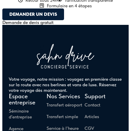
Retour sous 24h
Tarification transparente
Formulaire en 4 étapes
DEMANDER UN DEVIS
Demande de devis gratuit
Votre voyage, notre mission : voyagez en première classe
sur la route avec nos berlines et vans de luxe. Réservez
votre voyage dès maintenant.
Espace
Nos Services
Support
entreprise
Transfert aéroport
Contact
Séminaire
Transfert simple
Articles
d’entreprise
Service à l’heure
CGV
Agence