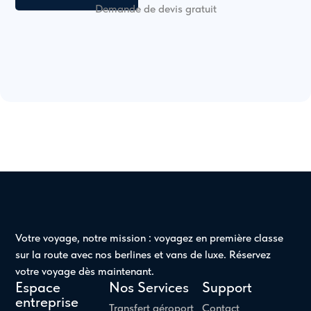
Demande de devis gratuit
Votre voyage, notre mission : voyagez en première classe
sur la route avec nos berlines et vans de luxe. Réservez
votre voyage dès maintenant.
Espace
Nos Services
Support
entreprise
Transfert aéroport
Contact