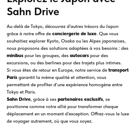
Sahn Drive
Au-delà de Tokyo, découvrez d’autres trésors du Japon
grâce à notre offre de
conciergerie de luxe
. Que vous
souhaitiez explorer Kyoto, Osaka ou les Alpes japonaises,
nous proposons des solutions adaptées à vos besoins : des
minibus
pour les groupes, des
autocars
pour des
excursions, ou des berlines pour des trajets plus intimes.
Si vous êtes de retour en Europe, notre service de
transport
Paris
garantit la même qualité et attention, vous
permettant de profiter d’une expérience homogène entre
Tokyo et Paris.
Sahn Drive
, grâce à ses
partenaires exclusifs
, se
positionne comme votre allié pour transformer chaque
déplacement en un moment d’exception. Offrez-vous le luxe
de voyager autrement, où que vous soyez.