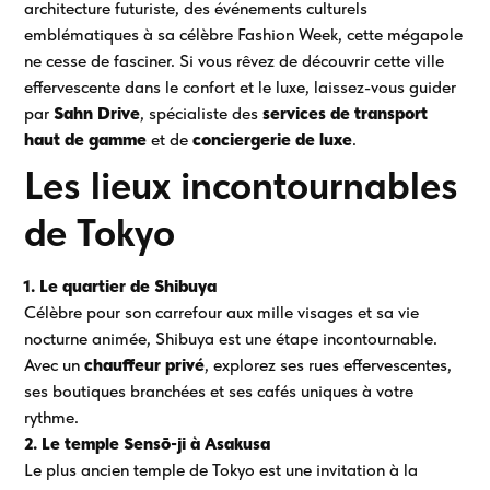
architecture futuriste, des événements culturels
emblématiques à sa célèbre Fashion Week, cette mégapole
ne cesse de fasciner. Si vous rêvez de découvrir cette ville
effervescente dans le confort et le luxe, laissez-vous guider
par
Sahn Drive
, spécialiste des
services de transport
haut de gamme
et de
conciergerie de luxe
.
Les lieux incontournables
de Tokyo
1. Le quartier de Shibuya
Célèbre pour son carrefour aux mille visages et sa vie
nocturne animée, Shibuya est une étape incontournable.
Avec un
chauffeur privé
, explorez ses rues effervescentes,
ses boutiques branchées et ses cafés uniques à votre
rythme.
2. Le temple Sensō-ji à Asakusa
Le plus ancien temple de Tokyo est une invitation à la