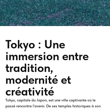
Tokyo : Une
immersion entre
tradition,
modernité et
créativité
Tokyo, capitale du Japon, est une ville captivante où le
passé rencontre l’avenir. De ses temples historiques à son