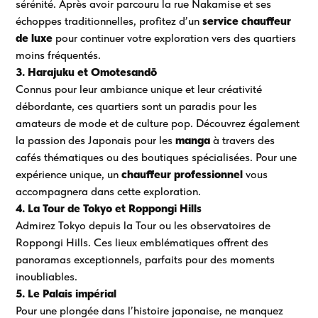
sérénité. Après avoir parcouru la rue Nakamise et ses
échoppes traditionnelles, profitez d’un
service chauffeur
de luxe
pour continuer votre exploration vers des quartiers
moins fréquentés.
3. Harajuku et Omotesandō
Connus pour leur ambiance unique et leur créativité
débordante, ces quartiers sont un paradis pour les
amateurs de mode et de culture pop. Découvrez également
la passion des Japonais pour les
manga
à travers des
cafés thématiques ou des boutiques spécialisées. Pour une
expérience unique, un
chauffeur professionnel
vous
accompagnera dans cette exploration.
4. La Tour de Tokyo et Roppongi Hills
Admirez Tokyo depuis la Tour ou les observatoires de
Roppongi Hills. Ces lieux emblématiques offrent des
panoramas exceptionnels, parfaits pour des moments
inoubliables.
5. Le Palais impérial
Pour une plongée dans l’histoire japonaise, ne manquez