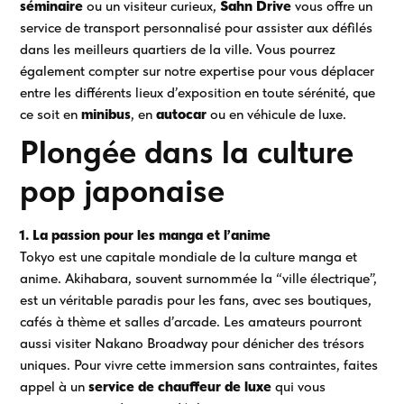
séminaire
ou un visiteur curieux,
Sahn Drive
vous offre un
service de transport personnalisé pour assister aux défilés
dans les meilleurs quartiers de la ville. Vous pourrez
également compter sur notre expertise pour vous déplacer
entre les différents lieux d’exposition en toute sérénité, que
ce soit en
minibus
, en
autocar
ou en véhicule de luxe.
Plongée dans la culture
pop japonaise
1. La passion pour les manga et l’anime
Tokyo est une capitale mondiale de la culture manga et
anime. Akihabara, souvent surnommée la “ville électrique”,
est un véritable paradis pour les fans, avec ses boutiques,
cafés à thème et salles d’arcade. Les amateurs pourront
aussi visiter Nakano Broadway pour dénicher des trésors
uniques. Pour vivre cette immersion sans contraintes, faites
appel à un
service de chauffeur de luxe
qui vous