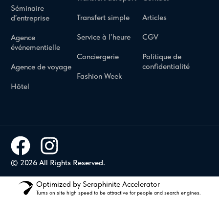
Séminaire
Transfert simple
Articles
d’entreprise
Service à l’heure
CGV
Agence
événementielle
Conciergerie
Politique de
confidentialité
Agence de voyage
Fashion Week
Hôtel
© 2026 All Rights Reserved.
Optimized by Seraphinite Accelerator
Turns on site high speed to be attractive for people and search engines.