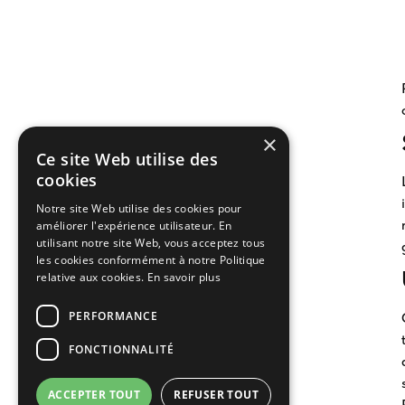
×
Ce site Web utilise des
cookies
Notre site Web utilise des cookies pour
améliorer l'expérience utilisateur. En
utilisant notre site Web, vous acceptez tous
les cookies conformément à notre Politique
relative aux cookies.
En savoir plus
PERFORMANCE
FONCTIONNALITÉ
ACCEPTER TOUT
REFUSER TOUT