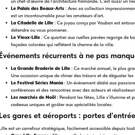
un chef-d’œuvre de l’architecture flamande. C’est aussi un lie
Le Palais des Beaux-Arts
: Avec sa collection impressionnant
est un incontournable pour les amateurs d’art.
La Citadelle de Lille
: Ce joyau conçu par Vauban est entour
détendre ou vous promener.
Le Vieux-Lille
: Ce quartier aux ruelles pavées regorge de bo
façades colorées qui reflètent le charme de la ville.
Événements récurrents à ne pas manqu
La Grande Braderie de Lille
: Ce marché annuel, le plus gran
Une occasion unique de chiner des trésors et de déguster les
Le Festival Séries Mania
: Un événement dédié aux passionné
conférences et des rencontres avec des acteurs et réalisateur
Les marchés de Noël
: Pendant les fêtes, Lille s’illumine e
cadeaux uniques et goûter aux spécialités locales.
Les gares et aéroports : portes d’entrée 
Lille est un carrefour stratégique, facilement accessible depuis tout