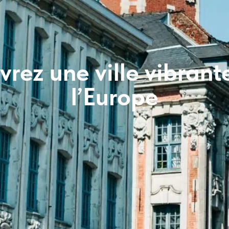
uvrez une ville vibran
l’Europe