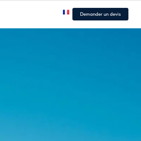
Notre flotte
Nos Articles
Demander un devis