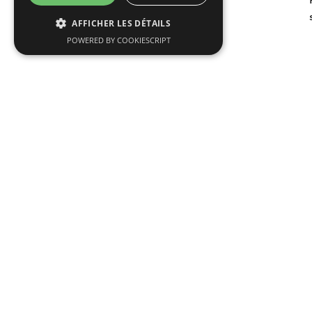
AFFICHER LES DÉTAILS
POWERED BY COOKIESCRIPT
Lire plus d'articles