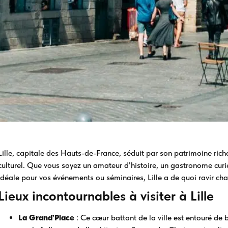
Lille, capitale des Hauts-de-France, séduit par son patrimoine ri
culturel. Que vous soyez un amateur d’histoire, un gastronome curi
idéale pour vos événements ou séminaires, Lille a de quoi ravir cha
Lieux incontournables à visiter à Lille
La Grand’Place
: Ce cœur battant de la ville est entouré d