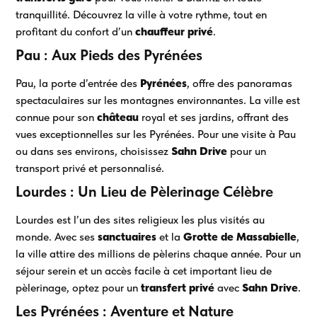
tranquillité. Découvrez la ville à votre rythme, tout en
profitant du confort d’un
chauffeur privé
.
Pau : Aux Pieds des Pyrénées
Pau, la porte d’entrée des
Pyrénées
, offre des panoramas
spectaculaires sur les montagnes environnantes. La ville est
connue pour son
château
royal et ses jardins, offrant des
vues exceptionnelles sur les Pyrénées. Pour une visite à Pau
ou dans ses environs, choisissez
Sahn Drive
pour un
transport privé et personnalisé.
Lourdes : Un Lieu de Pèlerinage Célèbre
Lourdes est l’un des sites religieux les plus visités au
monde. Avec ses
sanctuaires
et la
Grotte de Massabielle
,
la ville attire des millions de pèlerins chaque année. Pour un
séjour serein et un accès facile à cet important lieu de
pèlerinage, optez pour un
transfert privé
avec
Sahn Drive
.
Les Pyrénées : Aventure et Nature