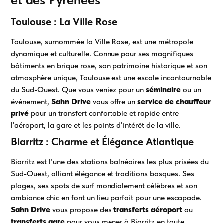
Toulouse : La Ville Rose
Toulouse, surnommée la Ville Rose, est une métropole
dynamique et culturelle. Connue pour ses magnifiques
bâtiments en brique rose, son patrimoine historique et son
atmosphère unique, Toulouse est une escale incontournable
du Sud-Ouest. Que vous veniez pour un
séminaire
ou un
événement,
Sahn Drive
vous offre un
service de chauffeur
privé
pour un transfert confortable et rapide entre
l’aéroport, la gare et les points d’intérêt de la ville.
Biarritz : Charme et Élégance Atlantique
Biarritz est l’une des stations balnéaires les plus prisées du
Sud-Ouest, alliant élégance et traditions basques. Ses
plages, ses spots de surf mondialement célèbres et son
ambiance chic en font un lieu parfait pour une escapade.
Sahn Drive
vous propose des
transferts aéroport
ou
transferts gare
pour vous mener à Biarritz en toute