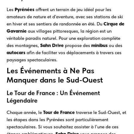
Les
Pyrénées
offrent un terrain de jeu idéal pour les
amateurs de nature et d’aventure, avec ses stations de ski
en hiver et ses sentiers de randonnée en été. Du
Cirque de
Gavarnie
aux villages pittoresques, la région est un
véritable paradis naturel. Pour une exploration complète
des montagnes,
Sahn Drive
propose des
minibus
ou des
autocars
afin de faciliter vos déplacements à travers ces
paysages spectaculaires.
Les Événements à Ne Pas
Manquer dans le Sud-Ouest
Le Tour de France : Un Événement
Légendaire
Chaque année, le
Tour de France
traverse le Sud-Ouest, et
les étapes dans les Pyrénées sont particulièrement
spectaculaires. Si vous souhaitez assister à l’une de ces
étapes emblématiques,
Sahn Drive
vous propose des