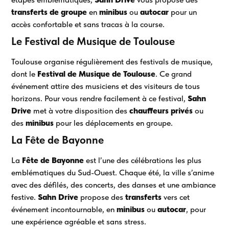
transferts de groupe
en
minibus
ou
autocar
pour un
accès confortable et sans tracas à la course.
Le Festival de Musique de Toulouse
Toulouse organise régulièrement des festivals de musique,
dont le
Festival de Musique de Toulouse
. Ce grand
événement attire des musiciens et des visiteurs de tous
horizons. Pour vous rendre facilement à ce festival,
Sahn
Drive
met à votre disposition des
chauffeurs privés
ou
des
minibus
pour les déplacements en groupe.
La Fête de Bayonne
La
Fête de Bayonne
est l’une des célébrations les plus
emblématiques du Sud-Ouest. Chaque été, la ville s’anime
avec des défilés, des concerts, des danses et une ambiance
festive.
Sahn Drive
propose des
transferts
vers cet
événement incontournable, en
minibus
ou
autocar
, pour
une expérience agréable et sans stress.