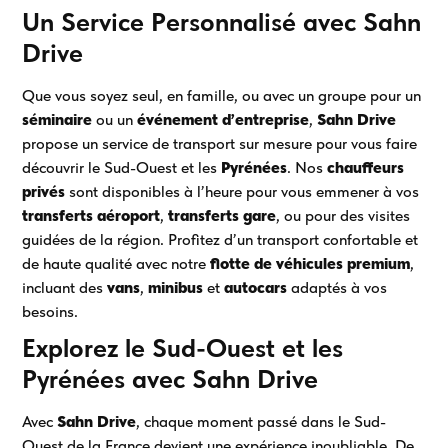
Un Service Personnalisé avec Sahn
Drive
Que vous soyez seul, en famille, ou avec un groupe pour un
séminaire
ou un
événement d’entreprise
,
Sahn Drive
propose un service de transport sur mesure pour vous faire
découvrir le Sud-Ouest et les
Pyrénées
. Nos
chauffeurs
privés
sont disponibles à l’heure pour vous emmener à vos
transferts aéroport
,
transferts gare
, ou pour des visites
guidées de la région. Profitez d’un transport confortable et
de haute qualité avec notre
flotte de véhicules premium
,
incluant des
vans
,
minibus
et
autocars
adaptés à vos
besoins.
Explorez le Sud-Ouest et les
Pyrénées avec Sahn Drive
Avec
Sahn Drive
, chaque moment passé dans le Sud-
Ouest de la France devient une expérience inoubliable. De