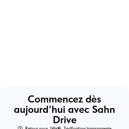
Commencez dès
aujourd'hui avec Sahn
Drive
Retour sous 24h
Tarification transparente