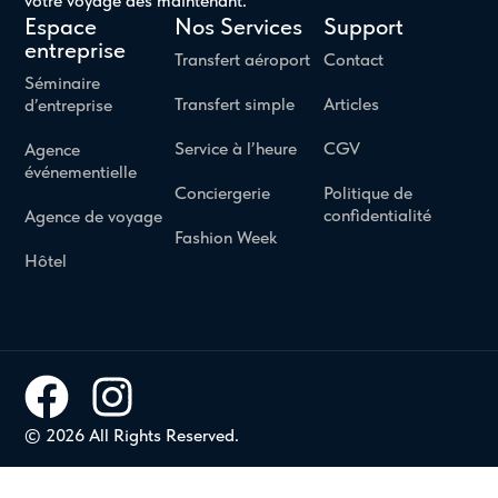
votre voyage dès maintenant.
Espace
Nos Services
Support
entreprise
Transfert aéroport
Contact
Séminaire
Transfert simple
Articles
d’entreprise
Service à l’heure
CGV
Agence
événementielle
Conciergerie
Politique de
confidentialité
Agence de voyage
Fashion Week
Hôtel
© 2026 All Rights Reserved.