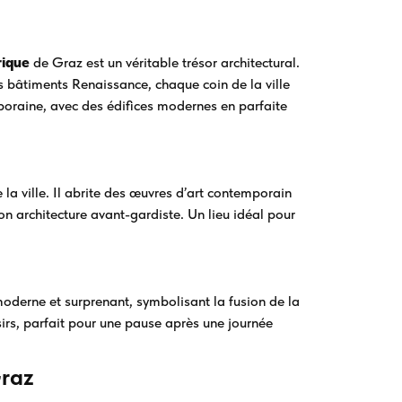
rique
de Graz est un véritable trésor architectural.
es bâtiments Renaissance, chaque coin de la ville
emporaine, avec des édifices modernes en parfaite
la ville. Il abrite des œuvres d’art contemporain
n architecture avant-gardiste. Un lieu idéal pour
eu moderne et surprenant, symbolisant la fusion de la
isirs, parfait pour une pause après une journée
raz