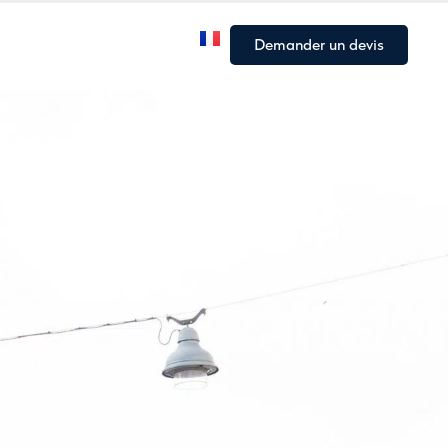
Notre flotte
Nos Articles
Demander un devis