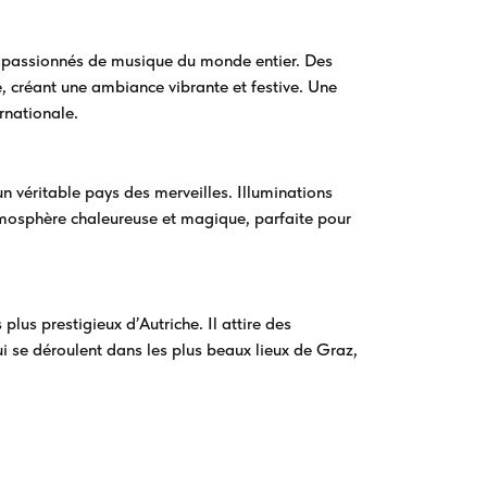
s passionnés de musique du monde entier. Des
le, créant une ambiance vibrante et festive. Une
rnationale.
un véritable pays des merveilles. Illuminations
atmosphère chaleureuse et magique, parfaite pour
plus prestigieux d’Autriche. Il attire des
 se déroulent dans les plus beaux lieux de Graz,