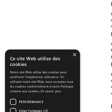
×
Ce site Web utilise des
cookies
Notre site Web utilise des cookies pour
améliorer l'expérience utilisateur. En
utilisant notre site Web, vous acceptez tous
les cookies conformément à notre Politique
relative aux cookies.
En savoir plus
PERFORMANCE
FONCTIONNALITÉ