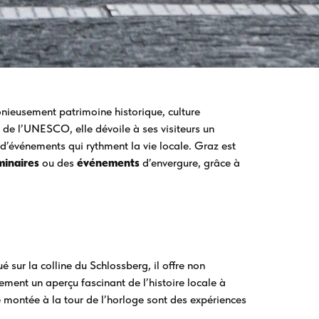
monieusement patrimoine historique, culture
e l’UNESCO, elle dévoile à ses visiteurs un
d’événements qui rythment la vie locale. Graz est
minaires
ou des
événements
d’envergure, grâce à
é sur la colline du Schlossberg, il offre non
ent un aperçu fascinant de l’histoire locale à
 montée à la tour de l’horloge sont des expériences