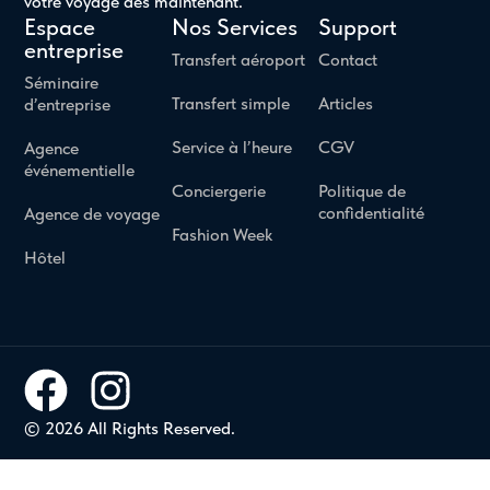
votre voyage dès maintenant.
Espace
Nos Services
Support
entreprise
Transfert aéroport
Contact
Séminaire
Transfert simple
Articles
d’entreprise
Service à l’heure
CGV
Agence
événementielle
Conciergerie
Politique de
confidentialité
Agence de voyage
Fashion Week
Hôtel
© 2026 All Rights Reserved.