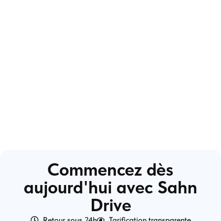
Commencez dès
aujourd'hui avec Sahn
Drive
Retour sous 24h
Tarification transparente