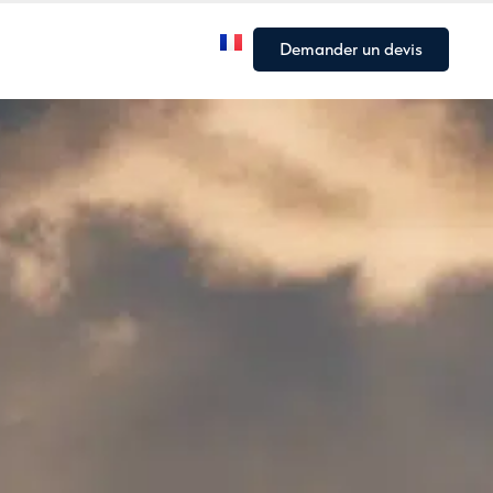
Notre flotte
Nos Articles
Demander un devis