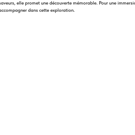
saveurs, elle promet une découverte mémorable. Pour une immersio
accompagner dans cette exploration.
Destinatio