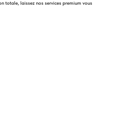
n totale, laissez nos services premium vous
ns en France