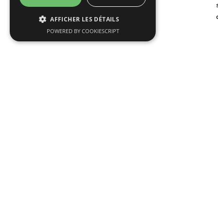
AFFICHER LES DÉTAILS
POWERED BY COOKIESCRIPT
Lire plus d'articles