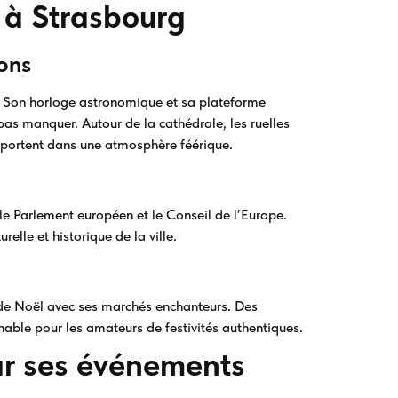
r à Strasbourg
ons
. Son horloge astronomique et sa plateforme
pas manquer. Autour de la cathédrale, les ruelles
sportent dans une atmosphère féérique.
 le Parlement européen et le Conseil de l’Europe.
elle et historique de la ville.
 de Noël avec ses marchés enchanteurs. Des
nable pour les amateurs de festivités authentiques.
par ses événements