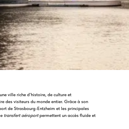
ne ville riche d’histoire, de culture et
ire des visiteurs du monde entier. Grâce à son
port de Strasbourg-Entzheim et les principales
de
transfert aéroport
permettent un accès fluide et