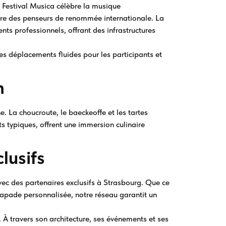
 Festival Musica célèbre la musique
ire des penseurs de renommée internationale. La
ts professionnels, offrant des infrastructures
s déplacements fluides pour les participants et
n
e. La choucroute, le baeckeoffe et les tartes
ts typiques, offrent une immersion culinaire
lusifs
ec des partenaires exclusifs à Strasbourg. Que ce
scapade personnalisée, notre réseau garantit un
. À travers son architecture, ses événements et ses