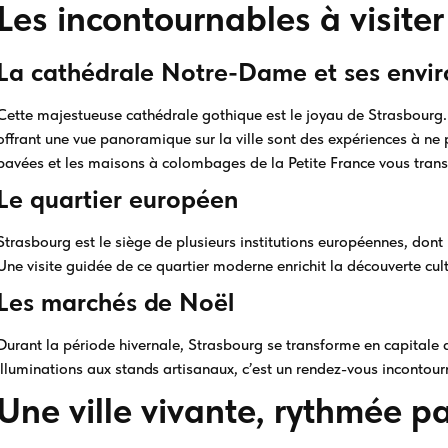
Les incontournables à visite
La cathédrale Notre-Dame et ses envir
Cette majestueuse cathédrale gothique est le joyau de Strasbourg
offrant une vue panoramique sur la ville sont des expériences à ne 
pavées et les maisons à colombages de la Petite France vous tran
Le quartier européen
Strasbourg est le siège de plusieurs institutions européennes, dont
Une visite guidée de ce quartier moderne enrichit la découverte cultur
Les marchés de Noël
Durant la période hivernale, Strasbourg se transforme en capitale
illuminations aux stands artisanaux, c’est un rendez-vous incontour
Une ville vivante, rythmée 