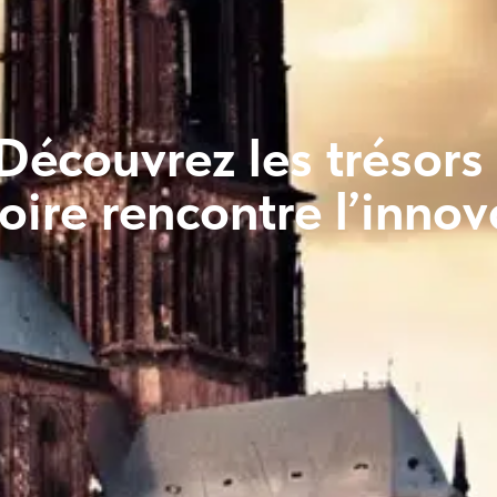
Découvrez les trésors 
toire rencontre l’inno