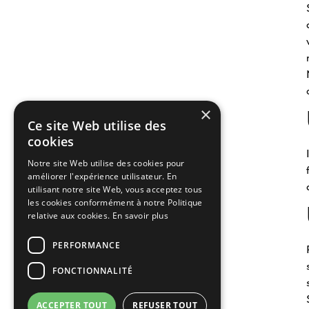
×
Ce site Web utilise des
cookies
Notre site Web utilise des cookies pour
améliorer l'expérience utilisateur. En
utilisant notre site Web, vous acceptez tous
les cookies conformément à notre Politique
relative aux cookies.
En savoir plus
PERFORMANCE
FONCTIONNALITÉ
ACCEPTER TOUT
REFUSER TOUT