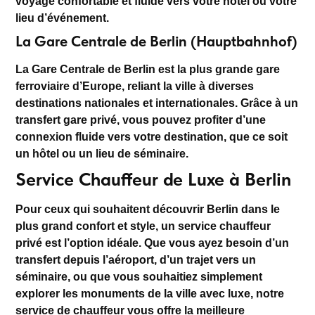
voyage confortable et fluide vers votre hôtel ou votre
lieu d’événement.
La Gare Centrale de Berlin (Hauptbahnhof)
La
Gare Centrale de Berlin
est la plus grande gare
ferroviaire d’Europe, reliant la ville à diverses
destinations nationales et internationales. Grâce à un
transfert gare privé
, vous pouvez profiter d’une
connexion fluide vers votre destination, que ce soit
un hôtel ou un lieu de séminaire.
Service Chauffeur de Luxe à Berlin
Pour ceux qui souhaitent découvrir Berlin dans le
plus grand confort et style, un
service chauffeur
privé
est l’option idéale. Que vous ayez besoin d’un
transfert depuis l’aéroport
, d’un trajet vers un
séminaire, ou que vous souhaitiez simplement
explorer les monuments de la ville avec luxe, notre
service de chauffeur
vous offre la meilleure