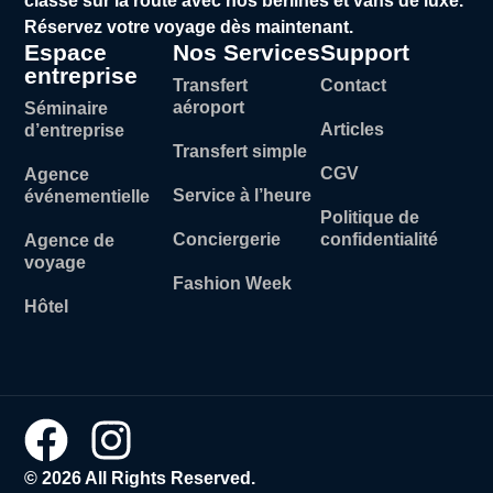
classe sur la route avec nos berlines et vans de luxe.
Réservez votre voyage dès maintenant.
Espace
Nos Services
Support
entreprise
Transfert
Contact
aéroport
Séminaire
Articles
d’entreprise
Transfert simple
CGV
Agence
Service à l’heure
événementielle
Politique de
Conciergerie
confidentialité
Agence de
voyage
Fashion Week
Hôtel
© 2026 All Rights Reserved.